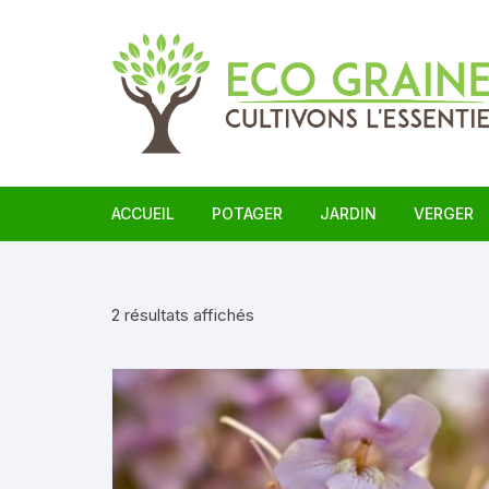
Aller
au
contenu
ACCUEIL
POTAGER
JARDIN
VERGER
2 résultats affichés