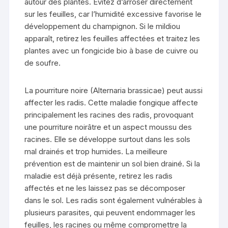
autour des plantes. Évitez d’arroser directement
sur les feuilles, car l’humidité excessive favorise le
développement du champignon. Si le mildiou
apparaît, retirez les feuilles affectées et traitez les
plantes avec un fongicide bio à base de cuivre ou
de soufre.
La pourriture noire (Alternaria brassicae) peut aussi
affecter les radis. Cette maladie fongique affecte
principalement les racines des radis, provoquant
une pourriture noirâtre et un aspect moussu des
racines. Elle se développe surtout dans les sols
mal drainés et trop humides. La meilleure
prévention est de maintenir un sol bien drainé. Si la
maladie est déjà présente, retirez les radis
affectés et ne les laissez pas se décomposer
dans le sol. Les radis sont également vulnérables à
plusieurs parasites, qui peuvent endommager les
feuilles, les racines ou même compromettre la