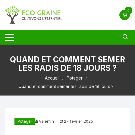
Aller
au
0
contenu
QUAND ET COMMENT SEMER
LES RADIS DE 18 JOURS ?
Accueil
Potager
Quand et comment semer les radis de 18 jours ?
Potager
Valentin
27 février 2025