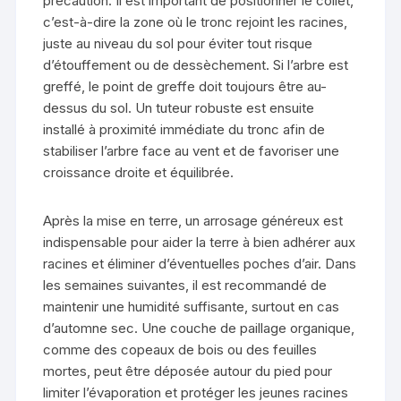
précaution. Il est important de positionner le collet,
c’est-à-dire la zone où le tronc rejoint les racines,
juste au niveau du sol pour éviter tout risque
d’étouffement ou de dessèchement. Si l’arbre est
greffé, le point de greffe doit toujours être au-
dessus du sol. Un tuteur robuste est ensuite
installé à proximité immédiate du tronc afin de
stabiliser l’arbre face au vent et de favoriser une
croissance droite et équilibrée.
Après la mise en terre, un arrosage généreux est
indispensable pour aider la terre à bien adhérer aux
racines et éliminer d’éventuelles poches d’air. Dans
les semaines suivantes, il est recommandé de
maintenir une humidité suffisante, surtout en cas
d’automne sec. Une couche de paillage organique,
comme des copeaux de bois ou des feuilles
mortes, peut être déposée autour du pied pour
limiter l’évaporation et protéger les jeunes racines