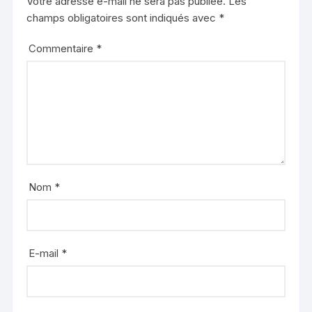
Votre adresse e-mail ne sera pas publiée.
Les
champs obligatoires sont indiqués avec
*
Commentaire
*
Nom
*
E-mail
*