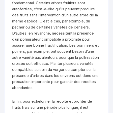
fondamental. Certains arbres fruitiers sont
autofertiles, c’est-à-dire qu’ils peuvent produire
des fruits sans l’intervention d’un autre arbre de la
même espèce. C’est le cas, par exemple, du
pêcher ou de certaines variétés de cerisiers.
D’autres, en revanche, nécessitent la présence
d’un pollinisateur compatible à proximité pour
assurer une bonne fructification. Les pommiers et
poiriers, par exemple, ont souvent besoin d’une
autre variété aux alentours pour que la pollinisation
croisée soit efficace. Planter plusieurs variétés
compatibles au sein du verger ou compter sur la
présence d’arbres dans les environs est donc une
précaution importante pour garantir des récoltes
abondantes.
Enfin, pour échelonner la récolte et profiter de
fruits frais sur une période plus longue, il est